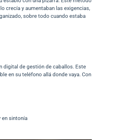
 su establo con una pizarra. Este método
lo crecía y aumentaban las exigencias,
rganizado, sobre todo cuando estaba
n digital de gestión de caballos. Este
sible en su teléfono allá donde vaya. Con
 en sintonía