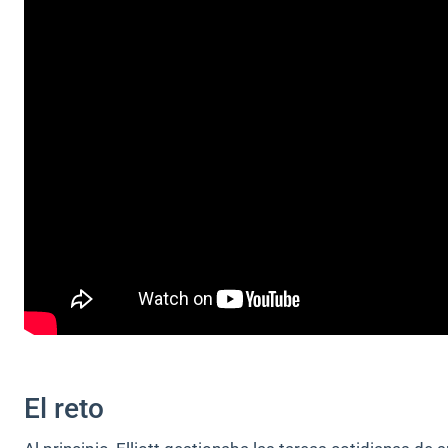
El reto