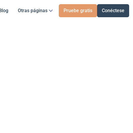
Blog
Otras páginas
Pruebe gratis
Conéctese