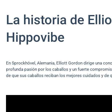
La historia de Elli
Hippovibe
En Sprockhövel, Alemania, Elliott Gordon dirige una con
profunda pasión por los caballos y un fuerte compromiso 
de que sus caballos reciban los mejores cuidados y de q