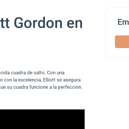
ott Gordon en
Emp
ocida cuadra de salto. Con una
con la excelencia, Elliott se asegura
ue su cuadra funcione a la perfección.