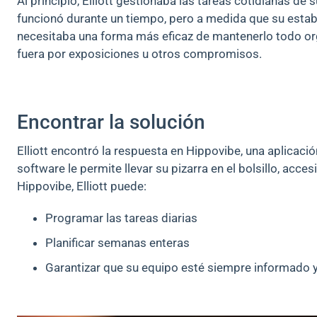
Al principio, Elliott gestionaba las tareas cotidianas de
funcionó durante un tiempo, pero a medida que su estab
necesitaba una forma más eficaz de mantenerlo todo o
fuera por exposiciones u otros compromisos.
Encontrar la solución
Elliott encontró la respuesta en Hippovibe, una aplicació
software le permite llevar su pizarra en el bolsillo, acce
Hippovibe, Elliott puede:
Programar las tareas diarias
Planificar semanas enteras
Garantizar que su equipo esté siempre informado y