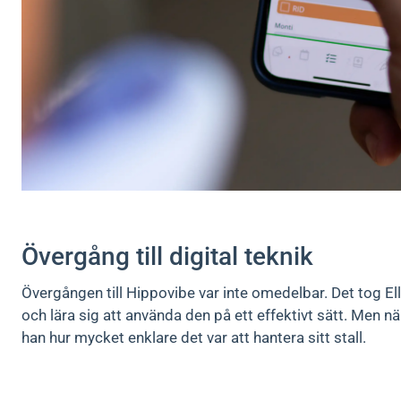
Övergång till digital teknik
Övergången till Hippovibe var inte omedelbar. Det tog Ellio
och lära sig att använda den på ett effektivt sätt. Men n
han hur mycket enklare det var att hantera sitt stall.