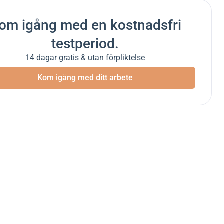
om igång med en kostnadsfri
testperiod.
14 dagar gratis & utan förpliktelse
Kom igång med ditt arbete