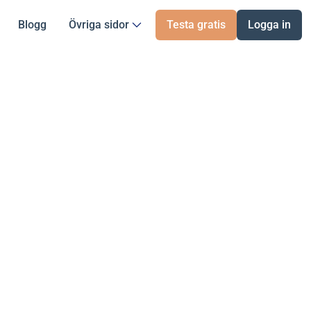
Blogg
Övriga sidor
Testa gratis
Logga in