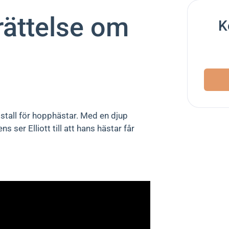
rättelse om
K
t stall för hopphästar. Med en djup
 ser Elliott till att hans hästar får