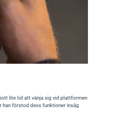
tt lite tid att vänja sig vid plattformen
är han förstod dess funktioner insåg