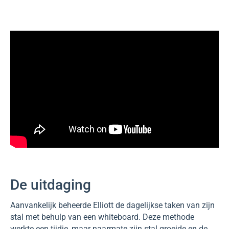
De uitdaging
Aanvankelijk beheerde Elliott de dagelijkse taken van zijn
stal met behulp van een whiteboard. Deze methode
werkte een tijdje, maar naarmate zijn stal groeide en de