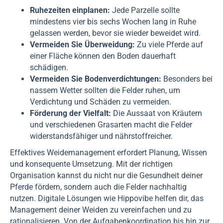
Ruhezeiten einplanen:
Jede Parzelle sollte
mindestens vier bis sechs Wochen lang in Ruhe
gelassen werden, bevor sie wieder beweidet wird.
Vermeiden Sie Überweidung:
Zu viele Pferde auf
einer Fläche können den Boden dauerhaft
schädigen.
Vermeiden Sie Bodenverdichtungen:
Besonders bei
nassem Wetter sollten die Felder ruhen, um
Verdichtung und Schäden zu vermeiden.
Förderung der Vielfalt:
Die Aussaat von Kräutern
und verschiedenen Grasarten macht die Felder
widerstandsfähiger und nährstoffreicher.
Effektives Weidemanagement erfordert Planung, Wissen
und konsequente Umsetzung. Mit der richtigen
Organisation kannst du nicht nur die Gesundheit deiner
Pferde fördern, sondern auch die Felder nachhaltig
nutzen. Digitale Lösungen wie Hippovibe helfen dir, das
Management deiner Weiden zu vereinfachen und zu
rationalisieren. Von der Aufgabenkoordination bis hin zur