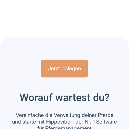
zwischen Aubenhausen
und Hippovibe
Artikel lesen
Jetzt loslegen
Worauf wartest du?
Vereinfache die Verwaltung deiner Pferde
und starte mit Hippovibe - der Nr. 1 Software
für Pferdemanagement